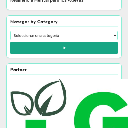
Resiliencia Mental para los Atletas
Navegar by Category
Ir
Partner