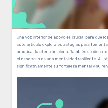
Una voz interior de apoyo es crucial para que los atletas profesionales mejoren su confianza y rendimiento.
Este artículo explora estrategias para fomentar e
practicar la atención plena. También se discute 
el desarrollo de una mentalidad resiliente. Al 
significativamente su fortaleza mental y su re