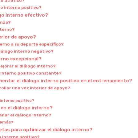
to atlético?
go interno positivo?
go interno efectivo?
anza?
nterno?
erior de apoyo?
erno a su deporte específico?
iálogo interno negativo?
terno excepcional?
jorar el diálogo interno?
o interno positivo constante?
entar el diálogo interno positivo en el entrenamiento?
ollar una voz interior de apoyo?
 interno positivo?
en el diálogo interno?
ñar el diálogo interno?
demás?
tas para optimizar el diálogo interno?
 interno positivo?