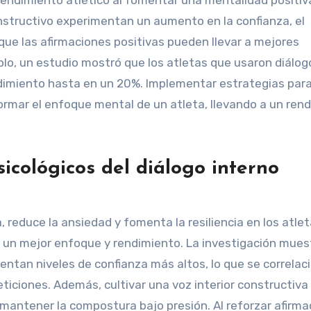
onstructivo experimentan un aumento en la confianza, el
a que las afirmaciones positivas pueden llevar a mejores
lo, un estudio mostró que los atletas que usaron diálog
ndimiento hasta en un 20%. Implementar estrategias par
formar el enfoque mental de un atleta, llevando a un ren
sicológicos del diálogo interno
, reduce la ansiedad y fomenta la resiliencia en los atle
a un mejor enfoque y rendimiento. La investigación mues
mentan niveles de confianza más altos, lo que se correlac
iciones. Además, cultivar una voz interior constructiva
s mantener la compostura bajo presión. Al reforzar afirm