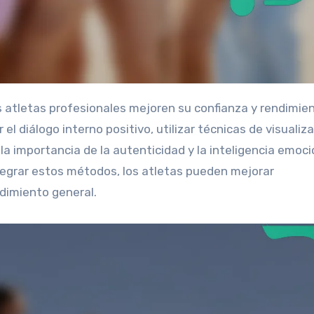
l diálogo interno positivo, utilizar técnicas de visualiza
la importancia de la autenticidad y la inteligencia emoci
integrar estos métodos, los atletas pueden mejorar
ndimiento general.