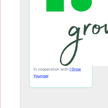
In cooperation with
I Grow
Younger