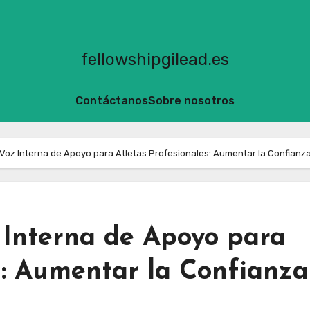
fellowshipgilead.es
Contáctanos
Sobre nosotros
oz Interna de Apoyo para Atletas Profesionales: Aumentar la Confianza
Interna de Apoyo para
s: Aumentar la Confianza