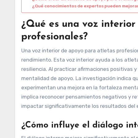
¿Qué conocimientos de expertos pueden mejorar 
¿Qué es una voz interior
profesionales?
Una voz interior de apoyo para atletas profesion
rendimiento. Esta voz interior ayuda a los atle
resiliencia. Al practicar afirmaciones positivas 
mentalidad de apoyo. La investigación indica qu
experimentan una mejora en la fortaleza mental 
implica reconocer pensamientos negativos y ref
impactar significativamente los resultados del 
¿Cómo influye el diálogo int
El diálogo interno mejora significativamente el