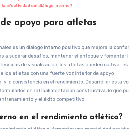
la efectividad del diálogo interno?
 de apoyo para atletas
ales es un diálogo interno positivo que mejora la confian
tas a superar desafíos, mantener el enfoque y fomentar l
y técnicas de visualización, los atletas pueden cultivar es
e los atletas con una fuerte voz interior de apoyo
y la consistencia en el rendimiento. Desarrollar esta vo
ormularlos en retroalimentación constructiva, lo que p
entrenamiento y el éxito competitivo.
erno en el rendimiento atlético?
 rendimiento atlético al fomentar una mentalidad positiv