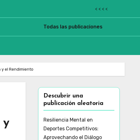
< < < <
Todas las publicaciones
 y el Rendimiento
Descubrir una
publicación aleatoria
 y
Resiliencia Mental en
Deportes Competitivos:
Aprovechando el Diálogo