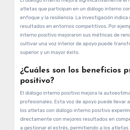
atletas que participan en un diálogo interno c
enfoque y la resiliencia. La investigación indic
resultados en entornos competitivos. Por ejemp
interno positivo mejoraron sus métricas de re
cultivar una voz interior de apoyo puede trans
superior y un mayor éxito.
¿Cuáles son los beneficios p
positivo?
El diálogo interno positivo mejora la autoestima
profesionales. Esta voz de apoyo puede llevar 
los atletas con diálogo interno positivo experi
directamente con mejores resultados en compet
a gestionar el estrés, permitiendo a los atleta