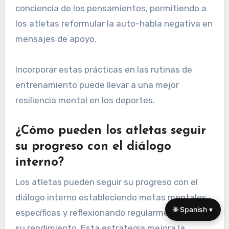
conciencia de los pensamientos, permitiendo a
los atletas reformular la auto-habla negativa en
mensajes de apoyo.
Incorporar estas prácticas en las rutinas de
entrenamiento puede llevar a una mejor
resiliencia mental en los deportes.
¿Cómo pueden los atletas seguir
su progreso con el diálogo
interno?
Los atletas pueden seguir su progreso con el
diálogo interno estableciendo metas mentales
🌐 Spanish ▾
específicas y reflexionando regularmente sobre
su rendimiento. Esta estrategia mejora la