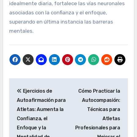
a ensayar mentalmente el éxito, reforzando
creencias positivas sobre sí mismos. Dirigir
objetivos de rendimiento, como mejorar la
resistencia o la técnica, hace que las
afirmaciones sean más relevantes e
impactantes. La práctica consistente,
idealmente diaria, fortalece las vías neuronales
asociadas con la confianza y el enfoque,
superando en última instancia las barreras
mentales.