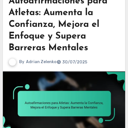
Autoafirmaciones para
Atletas: Aumenta la
Confianza, Mejora el
Enfoque y Supera
Barreras Mentales
By
Adrian Zelenko
30/07/2025