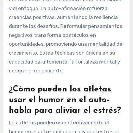
y el enfoque. La auto-afirmación refuerza
creencias positivas, aumentando la resiliencia
durante los desafíos. Reformular pensamientos
negativos transforma obstáculos en
oportunidades, promoviendo una mentalidad de
crecimiento. Estas técnicas son únicas en su
capacidad para fomentar la fortaleza mental y
mejorar el rendimiento.
¿Cómo pueden los atletas
usar el humor en el auto-
habla para aliviar el estrés?
Los atletas pueden usar efectivamente el
humor en el auto-habla para aliviar el estrés al